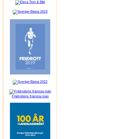
Friidrottens främsta män