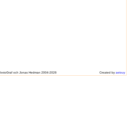
extoGraf och Jonas Hedman 2004-2026
Created by
aeiouy