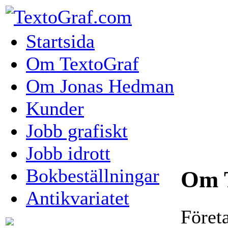
Startsida
Om TextoGraf
Om Jonas Hedman
Kunder
Jobb grafiskt
Jobb idrott
Bokbeställningar
Om 
Antikvariatet
Föret