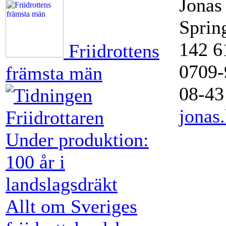
Jona
Sprin
142 6
Friidrottens
0709-
främsta män
08-43
jonas
Under produktion:
100 år i
landslagsdräkt
Allt om Sveriges